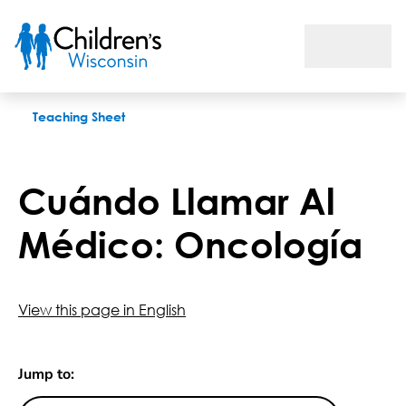
Cuándo Llamar Al Médico: Oncología
Teaching Sheet
Cuándo Llamar Al
Médico: Oncología
View this page in English
Jump to: