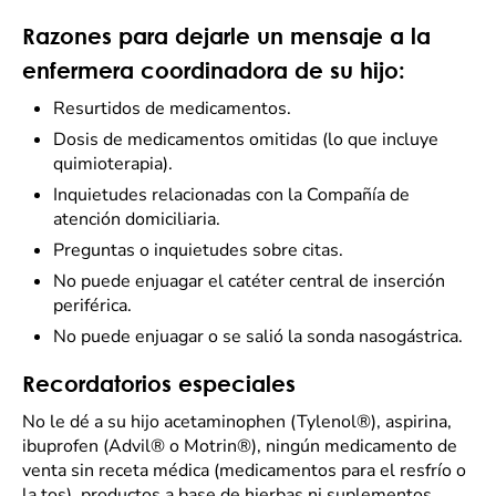
Razones para dejarle un mensaje a la
enfermera coordinadora de su hijo:
Resurtidos de medicamentos.
Dosis de medicamentos omitidas (lo que incluye
quimioterapia).
Inquietudes relacionadas con la Compañía de
atención domiciliaria.
Preguntas o inquietudes sobre citas.
No puede enjuagar el catéter central de inserción
periférica.
No puede enjuagar o se salió la sonda nasogástrica.
Recordatorios especiales
No le dé a su hijo acetaminophen (Tylenol®), aspirina,
ibuprofen (Advil® o Motrin®), ningún medicamento de
venta sin receta médica (medicamentos para el resfrío o
la tos), productos a base de hierbas ni suplementos