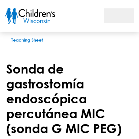
Sonda de gastrostomía endoscópica percutánea MIC (sonda G
Teaching Sheet
Sonda de
gastrostomía
endoscópica
percutánea MIC
(sonda G MIC PEG)