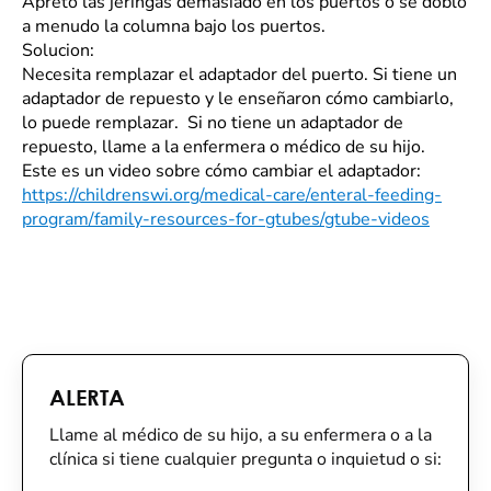
Apretó las jeringas demasiado en los puertos o se dobló
a menudo la columna bajo los puertos.
Solucion:
Necesita remplazar el adaptador del puerto. Si tiene un
adaptador de repuesto y le enseñaron cómo cambiarlo,
lo puede remplazar. Si no tiene un adaptador de
repuesto, llame a la enfermera o médico de su hijo.
Este es un video sobre cómo cambiar el adaptador:
https://childrenswi.org/medical-care/enteral-feeding-
program/family-resources-for-gtubes/gtube-videos
ALERTA
Llame al médico de su hijo, a su enfermera o a la
clínica si tiene cualquier pregunta o inquietud o si: