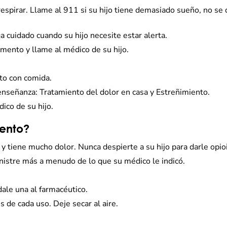
pirar. Llame al 911 si su hijo tiene demasiado sueño, no se d
cuidado cuando su hijo necesite estar alerta.
amento y llame al médico de su hijo.
to con comida.
enseñanza: Tratamiento del dolor en casa y Estreñimiento.
ico de su hijo.
ento?
a y tiene mucho dolor. Nunca despierte a su hijo para darle opio
nistre más a menudo de lo que su médico le indicó.
ale una al farmacéutico.
 de cada uso. Deje secar al aire.