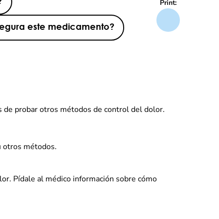
?
Print:
 segura este medicamento?
 de probar otros métodos de control del dolor.
u otros métodos.
or. Pídale al médico información sobre cómo