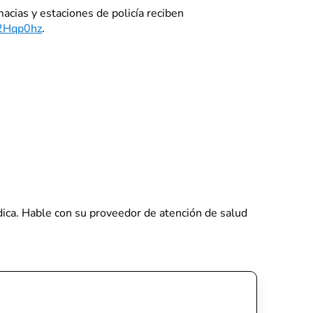
cias y estaciones de policía reciben
y/2Hqp0hz
.
édica. Hable con su proveedor de atención de salud