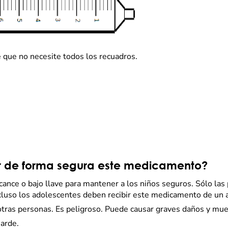
 que no necesite todos los recuadros.
r de forma segura este medicamento?
nce o bajo llave para mantener a los niños seguros. Sólo las
luso los adolescentes deben recibir este medicamento de un a
as personas. Es peligroso. Puede causar graves daños y muert
uarde.