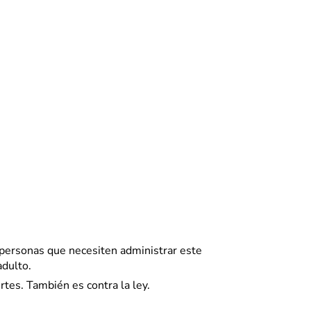
 personas que necesiten administrar este
dulto.
es. También es contra la ley.