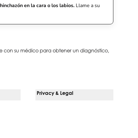
hinchazón en la cara o los labios.
Llame a su
lte con su médico para obtener un diagnóstico,
Privacy & Legal
Notice Of Privacy Practices
Non-Discrimination Policy