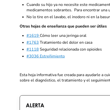
Cuando su hijo ya no necesite este medicament
medicamentos sobrantes. Para encontrar una ubi
No lo tire en el lavabo, el inodoro ni en la basur
Otras hojas de enseñanza que pueden ser útiles
#1619
Cómo leer una jeringa oral
#1763
Tratamiento del dolor en casa
#1118
Seguridad relacionada con opioides
#
3036 Estreñimiento
Esta hoja informativa fue creada para ayudarle a cu
sobre el diagnóstico, el tratamiento y el seguimien
ALERTA