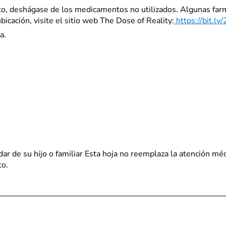
o, deshágase de los medicamentos no utilizados. Algunas farma
cación, visite el sitio web The Dose of Reality:
https://bit.l
a.
idar de su hijo o familiar Esta hoja no reemplaza la atención m
to.