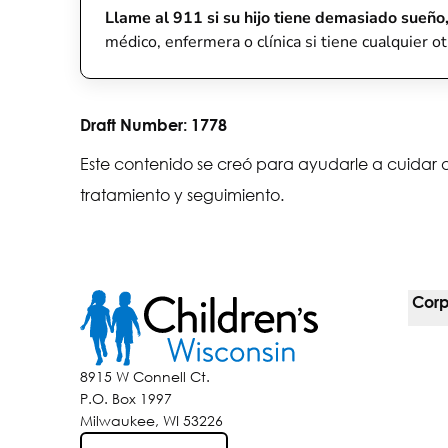
Llame al 911 si su hijo tiene demasiado sueño,
médico, enfermera o clínica si tiene cualquier ot
Draft Number:
1778
Este contenido se creó para ayudarle a cuidar a
tratamiento y seguimiento.
Corp
For 
8915 W Connell Ct.
P.O. Box 1997
Corp
Milwaukee, WI 53226