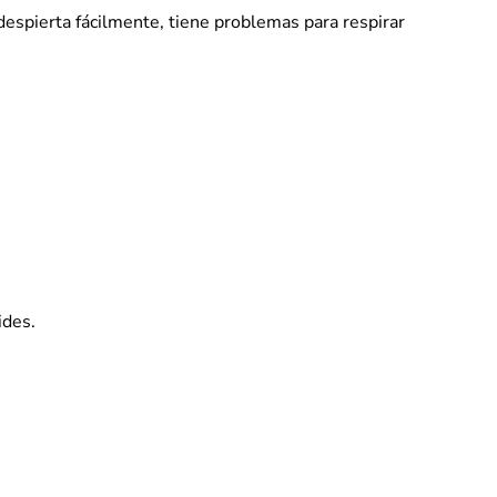
espierta fácilmente, tiene problemas para respirar
ides.