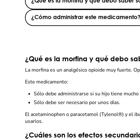
¿Qué es la morfina y qué debo saber s
¿Cómo administrar este medicamento
¿Qué es la morfina y qué debo sab
La morfina es un analgésico opioide muy fuerte. Op
Este medicamento:
Sólo debe administrarse si su hijo tiene mucho
Sólo debe ser necesario por unos días.
El acetaminophen o paracetamol (Tylenol®) y el i
usarlos.
¿Cuáles son los efectos secundari